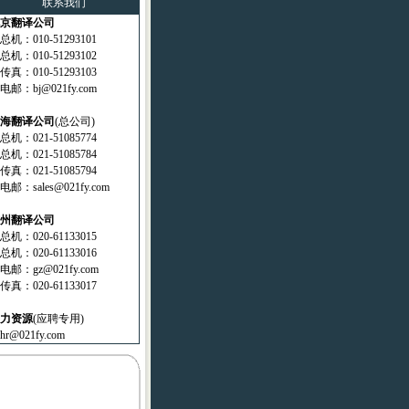
联系我们
京翻译公司
机：010-51293101
机：010-51293102
真：010-51293103
邮：bj@021fy.com
海翻译公司
(总公司)
机：021-51085774
机：021-51085784
真：021-51085794
邮：sales@021fy.com
州翻译公司
机：020-61133015
机：020-61133016
邮：gz@021fy.com
真：020-61133017
力资源
(应聘专用)
r@021fy.com