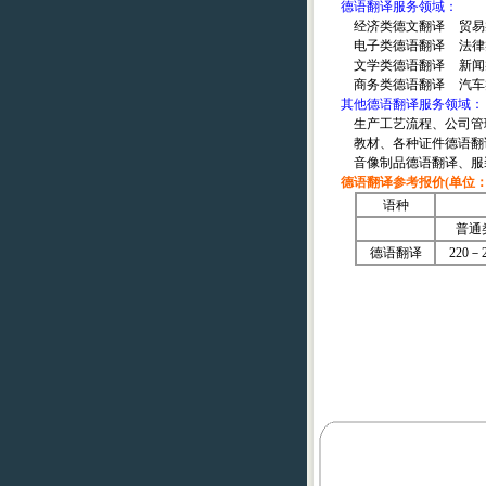
德语翻译服务领域：
经济类德文翻译
贸易
电子类德语翻译
法律
文学类德语翻译
新闻
商务类德语翻译
汽车
其他德语翻译服务领域：
生产工艺流程、公司管
教材、各种证件德语翻
音像制品德语翻译、服
德语翻译参考报价(单位：
语种
普通
德语翻译
220－2