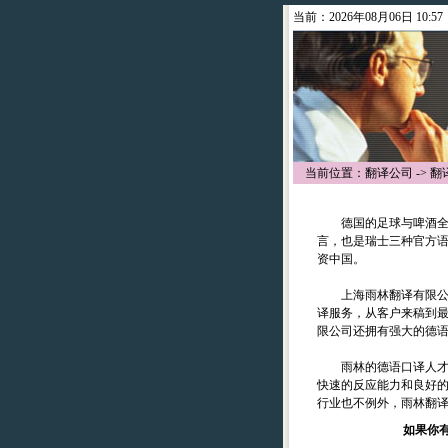
当前：2026年08月06日 10:57
当前位置：
翻译公司
->
翻
德国的足球与啤酒全球
言，也是瑞士三种官方
资中国。
上海雨林翻译有限公司
译服务，从客户来稿到
限公司还拥有强大的德
雨林的德语口译人才充
快速的反应能力和良好
行业也不例外，雨林翻
如果你