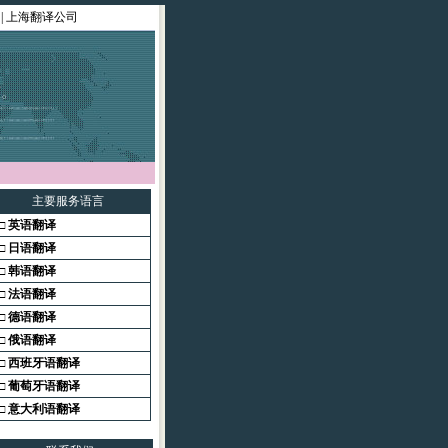
|
上海翻译公司
主要服务语言
□
英语翻译
□
日语翻译
□
韩语翻译
□
法语翻译
□
德语翻译
□
俄语翻译
□
西班牙语翻译
□
葡萄牙语翻译
□
意大利语翻译